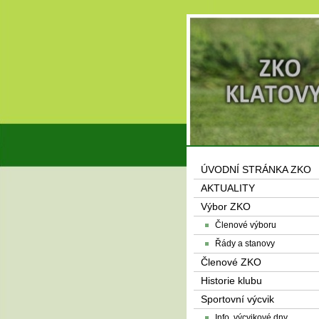
ÚVODNÍ STRÁNKA ZKO
AKTUALITY
Výbor ZKO
Členové výboru
Řády a stanovy
Členové ZKO
Historie klubu
Sportovní výcvik
Info, výcvikové dny