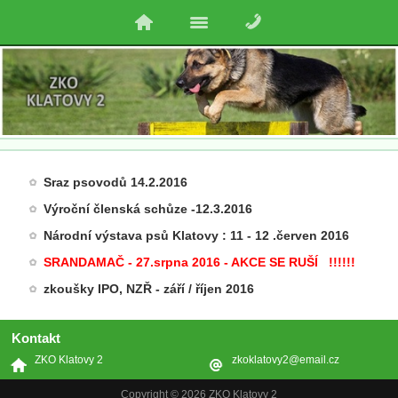
Sraz psovodů 14.2.2016
Výroční členská schůze -12.3.2016
Národní výstava psů Klatovy : 11 - 12 .červen 2016
SRANDAMAČ - 27.srpna 2016 - AKCE SE RUŠÍ !!!!!!
zkoušky IPO, NZŘ - září / říjen 2016
Kontakt
ZKO Klatovy 2
zkoklatovy2@email.cz
Copyright © 2026 ZKO Klatovy 2